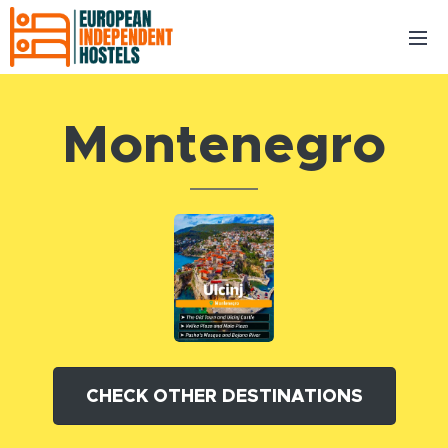
Montenegro
CHECK OTHER DESTINATIONS