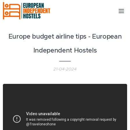
Europe budget airline tips - European
Independent Hostels
21-04-2024