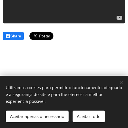
Share
Utilizamos cookies para permitir o funcionamento adequado
e a segurança do site e para lhe oferecer a melhor
experiência possível.
© 2025 All rights reserved
Aceitar apenas o necessário
Aceitar tudo
European Independent Hostels
Cookies