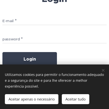
E-mail
password
Login
Utilizamos cookies para permitir o funcionamento adequado
e a segurança do site e para lhe oferecer a melhor
experiência possível.
© 2025 All rights reserved
Aceitar apenas o necessário
Aceitar tudo
European Independent Hostels
Cookies